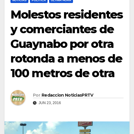
NOTICIAS
POLÍTICA
ULTIMA HORA
Molestos residentes
y comerciantes de
Guaynabo por otra
rotonda a menos de
100 metros de otra
Por
Redaccion NoticiasPRTV
JUN 23, 2016