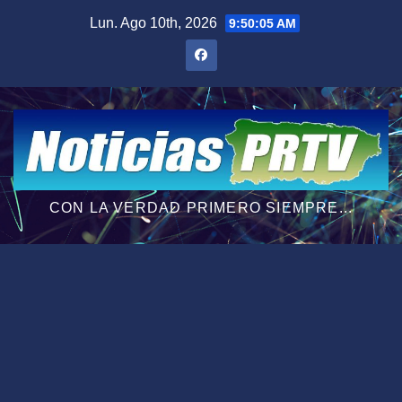
Saltar
Lun. Ago 10th, 2026
9:50:06 AM
al
contenido
CON LA VERDAD PRIMERO SIEMPRE...