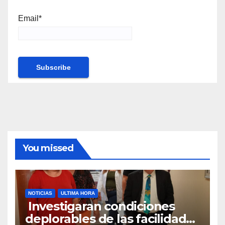
Email*
You missed
NOTICIAS
ULTIMA HORA
Investigaran condiciones
deplorables de las facilidades