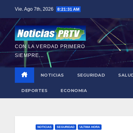
Saltar
Vie. Ago 7th, 2026
8:21:33 AM
al
contenido
CON LA VERDAD PRIMERO
SIEMPRE...
NOTICIAS
SEGURIDAD
SALU
DEPORTES
ECONOMIA
NOTICIAS
SEGURIDAD
ULTIMA HORA