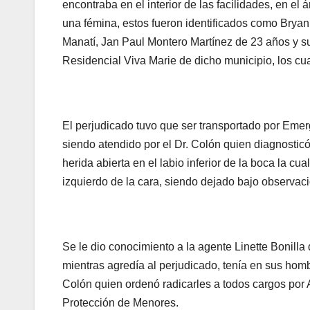
encontraba en el interior de las facilidades, en e
una fémina, estos fueron identificados como Brya
Manatí, Jan Paul Montero Martínez de 23 años y s
Residencial Viva Marie de dicho municipio, los cua
El perjudicado tuvo que ser transportado por Eme
siendo atendido por el Dr. Colón quien diagnostic
herida abierta en el labio inferior de la boca la cu
izquierdo de la cara, siendo dejado bajo observac
Se le dio conocimiento a la agente Linette Bonill
mientras agredía al perjudicado, tenía en sus homb
Colón quien ordenó radicarles a todos cargos por 
Protección de Menores.