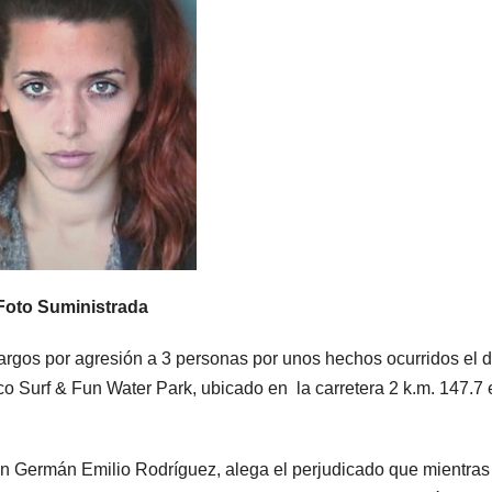
Foto Suministrada
cargos por agresión a 3 personas por unos hechos ocurridos el d
co Surf & Fun Water Park, ubicado en la carretera 2 k.m. 147.7 
an Germán Emilio Rodríguez, alega el perjudicado que mientras