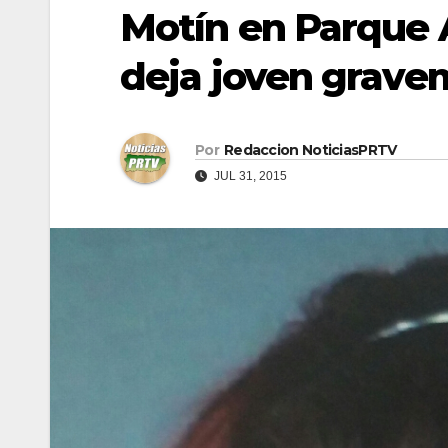
Motín en Parque 
deja joven grave
Por
Redaccion NoticiasPRTV
JUL 31, 2015