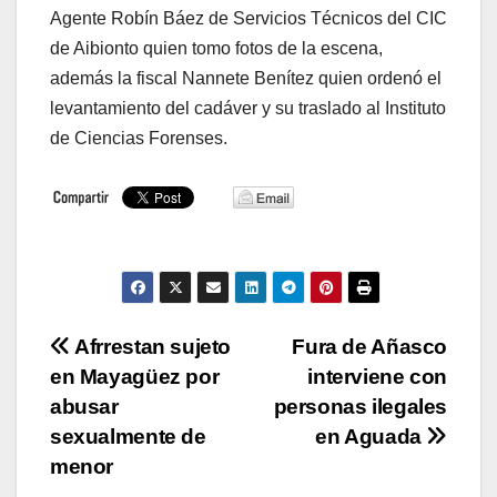
Agente Robín Báez de Servicios Técnicos del CIC
de Aibionto quien tomo fotos de la escena,
además la fiscal Nannete Benítez quien ordenó el
levantamiento del cadáver y su traslado al Instituto
de Ciencias Forenses.
Navegación
Afrrestan sujeto
Fura de Añasco
en Mayagüez por
interviene con
de
abusar
personas ilegales
entradas
sexualmente de
en Aguada
menor