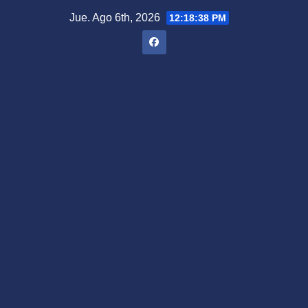
Saltar
Jue. Ago 6th, 2026
12:18:39 PM
al
contenido