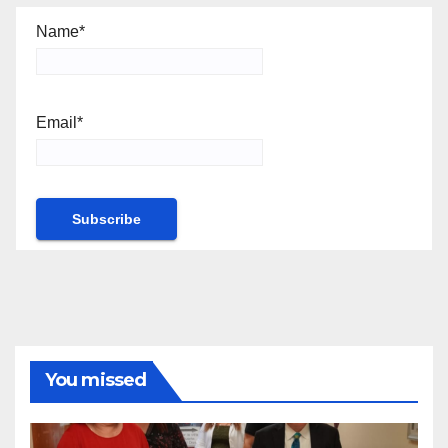
Name*
Email*
You missed