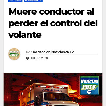
NOTICIAS
ULTIMA HORA
Muere conductor al
perder el control del
volante
Por
Redaccion NoticiasPRTV
JUL 17, 2020