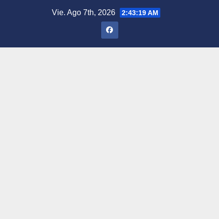
Saltar
Vie. Ago 7th, 2026
2:43:20 AM
al
contenido