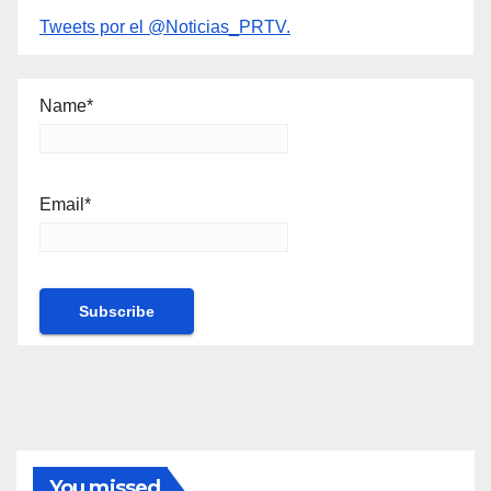
Tweets por el @Noticias_PRTV.
Name*
Email*
You missed