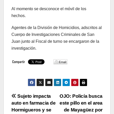
Al momento se desconoce el móvil de los
hechos.
Agentes de la División de Homicidios, adscritos al
Cuerpo de Investigaciones Criminales de San
Juan junto al Fiscal de turno se encargaron de la
investigación.
Navegación
Sujeto impacta
OJO: Policía busca
auto en farmacia de
este pillo en el area
de
Hormigueros y se
de Mayagüez por