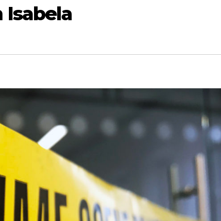
 Isabela