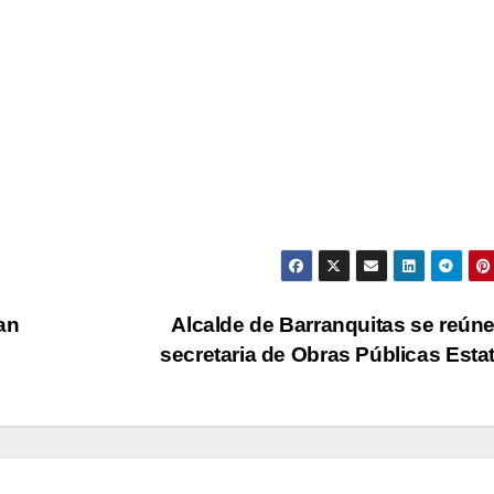
an
Alcalde de Barranquitas se reún
secretaria de Obras Públicas Esta