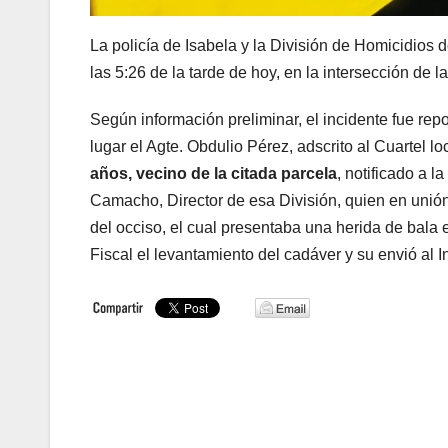
La policía de Isabela y la División de Homicidios 
las 5:26 de la tarde de hoy, en la intersección de
Según información preliminar, el incidente fue re
lugar el Agte. Obdulio Pérez, adscrito al Cuartel lo
años, vecino de la citada parcela
, notificado a 
Camacho, Director de esa División, quien en unión 
del occiso, el cual presentaba una herida de bala e
Fiscal el levantamiento del cadáver y su envió al I