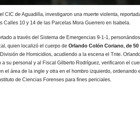
del CIC de Aguadilla, investigaron una muerte violenta, reportad
 las Calles 10 y 14 de las Parcelas Mora Guerrero en Isabela.
portado a través del Sistema de Emergencias 9-1-1, personándos
cal, quien localizó el cuerpo de
Orlando Colón Coriano, de 50
la División de Homicidios, acudiendo a la escena el Tnte. Orland
a su personal y al Fiscal Gilberto Rodríguez, verificaron el cue
n el área de la ingle y otra en el hombro izquierdo, ordenando e
nstituto de Ciencias Forenses para fines periciales.