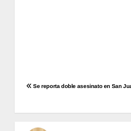
Navegación
Se reporta doble asesinato en San Ju
de
entradas