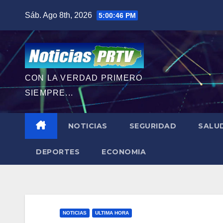
Saltar
Sáb. Ago 8th, 2026
5:00:47 PM
al
contenido
CON LA VERDAD PRIMERO
SIEMPRE...
NOTICIAS
SEGURIDAD
SALU
DEPORTES
ECONOMIA
NOTICIAS
ULTIMA HORA