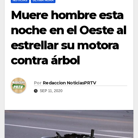
NOTICIAS
ULTIMA HORA
Muere hombre esta
noche en el Oeste al
estrellar su motora
contra árbol
Por
Redaccion NoticiasPRTV
SEP 11, 2020