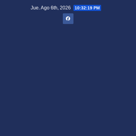
Saltar
Jue. Ago 6th, 2026
10:32:20 PM
al
contenido