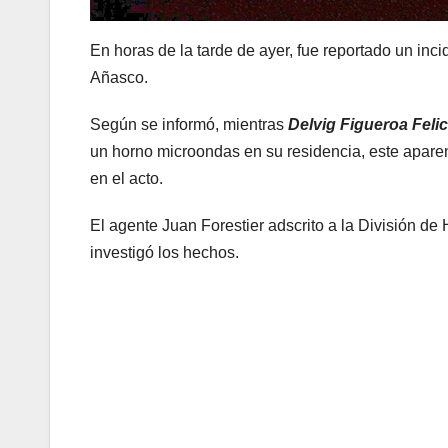
En horas de la tarde de ayer, fue reportado un inc
Añasco.
Según se informó, mientras
Delvig Figueroa Feli
un horno microondas en su residencia, este aparen
en el acto.
El agente Juan Forestier adscrito a la División 
investigó los hechos.