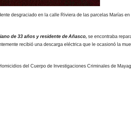
idente desgraciado en la calle Riviera de las parcelas Marías en
ciano de 33 años y residente de Añasco,
se encontraba repar
temente recibió una descarga eléctrica que le ocasionó la mue
de Homicidios del Cuerpo de Investigaciones Criminales de Maya