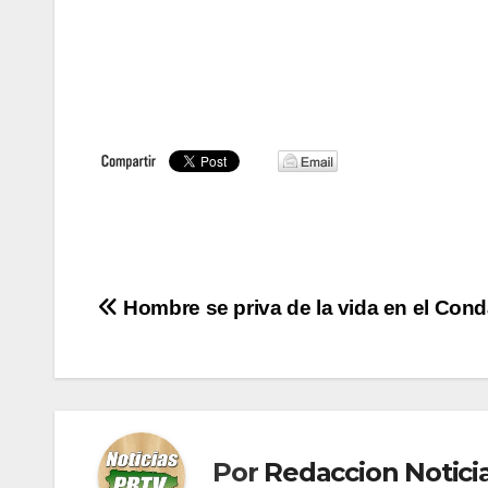
Navegación
Hombre se priva de la vida en el Con
de
entradas
Por
Redaccion Notic