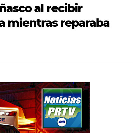
asco al recibir
ca mientras reparaba