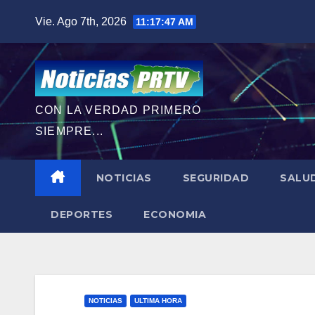
Saltar
Vie. Ago 7th, 2026
11:17:48 AM
al
contenido
CON LA VERDAD PRIMERO
SIEMPRE...
NOTICIAS
SEGURIDAD
SALU
DEPORTES
ECONOMIA
NOTICIAS
ULTIMA HORA