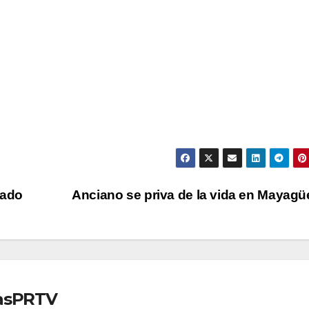
dado
Anciano se priva de la vida en Mayag
iasPRTV