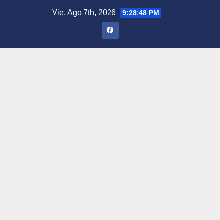
Saltar
Vie. Ago 7th, 2026
9:28:49 PM
al
contenido