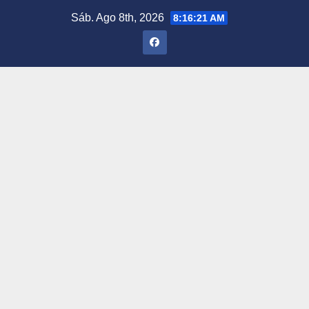
Saltar
Sáb. Ago 8th, 2026
8:16:22 AM
al
contenido