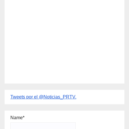
Tweets por el @Noticias_PRTV.
Name*