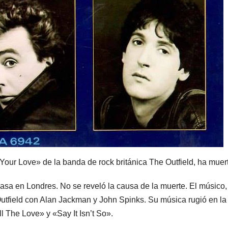
our Love» de la banda de rock británica The Outfield, ha muer
asa en Londres. No se reveló la causa de la muerte. El músico,
utfield con Alan Jackman y John Spinks. Su música rugió en la
The Love» y «Say It Isn’t So».