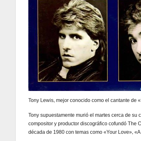
Tony Lewis, mejor conocido como el cantante de «Y
Tony supuestamente murió el martes cerca de su c
compositor y productor discográfico cofundó The O
década de 1980 con temas como «Your Love», «All 