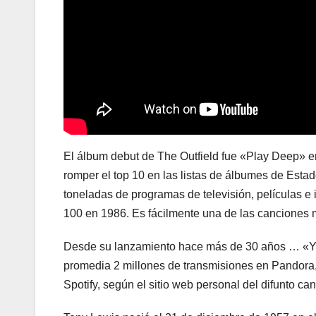
El álbum debut de The Outfield fue «Play Deep» en 
romper el top 10 en las listas de álbumes de Est
toneladas de programas de televisión, películas e 
100 en 1986. Es fácilmente una de las canciones m
Desde su lanzamiento hace más de 30 años … «Yo
promedia 2 millones de transmisiones en Pandora, 
Spotify, según el sitio web personal del difunto can