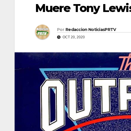
Muere Tony Lewis
Por
Redaccion NoticiasPRTV
OCT 20, 2020