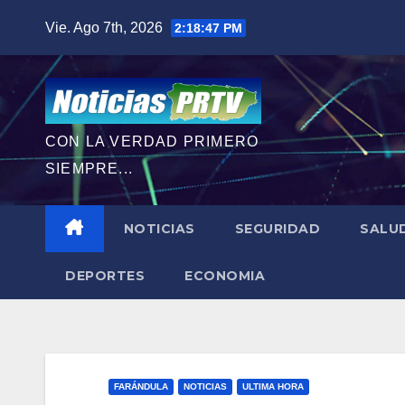
Saltar
Vie. Ago 7th, 2026
2:18:48 PM
al
contenido
CON LA VERDAD PRIMERO
SIEMPRE...
NOTICIAS
SEGURIDAD
SALU
DEPORTES
ECONOMIA
FARÁNDULA
NOTICIAS
ULTIMA HORA