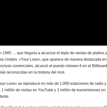
1985 … que llegaría a alcanzar el triple de ventas de platino y
ados Unidos. «Your Love», que aparece de manera destacada en
incluso comerciales, alcanzó el puesto número 6 en el Billboar
ás reconocidas en la historia del rock.
ur Love» se reproduce en más de 1,000 estaciones de radio y
1 millón de visitas en YouTube y 1 millón de transmisiones en
tante.