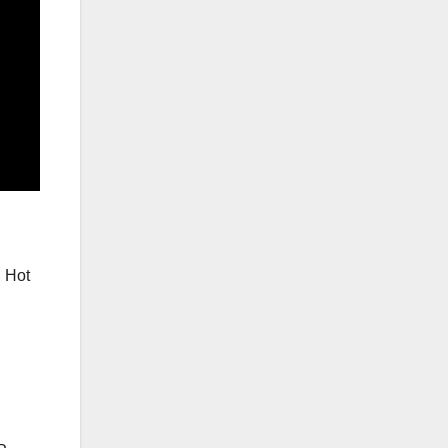
d Hot