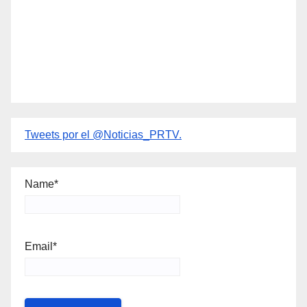
Tweets por el @Noticias_PRTV.
Name*
Email*