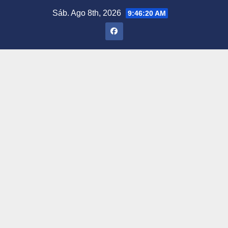
Saltar
Sáb. Ago 8th, 2026
9:46:21 AM
al
contenido