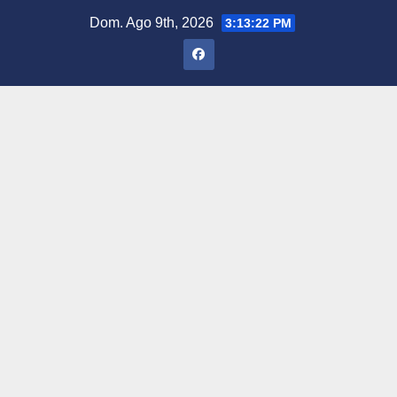
Saltar
Dom. Ago 9th, 2026
3:13:23 PM
al
contenido