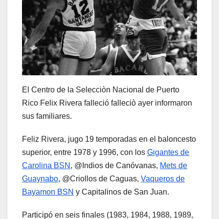
El Centro de la Selecciòn Nacional de Puerto
Rico Felix Rivera falleció falleciò ayer informaron
sus familiares.
Feliz Rivera, jugo 19 temporadas en el baloncesto
superior, entre 1978 y 1996, con los
Gigantes de
Carolina BSN
, @Indios de Canóvanas,
Mets de
Guaynabo
, @Criollos de Caguas,
Vaqueros de
Bayamon BSN
y Capitalinos de San Juan.
Participó en seis finales (1983, 1984, 1988, 1989,