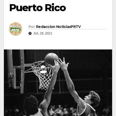
Puerto Rico
Por
Redaccion NoticiasPRTV
JUL 28, 2021