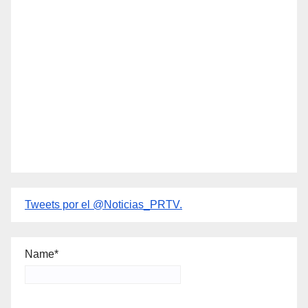
Tweets por el @Noticias_PRTV.
Name*