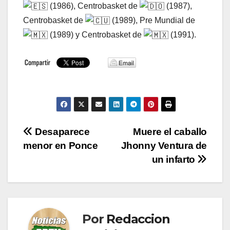
(1986), Centrobasket de
(1987),
Centrobasket de
(1989), Pre Mundial de
(1989) y Centrobasket de
(1991).
Navegación
Desaparece
Muere el caballo
menor en Ponce
Jhonny Ventura de
de
un infarto
entradas
Por
Redaccion