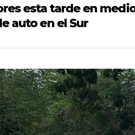
res esta tarde en medi
e auto en el Sur