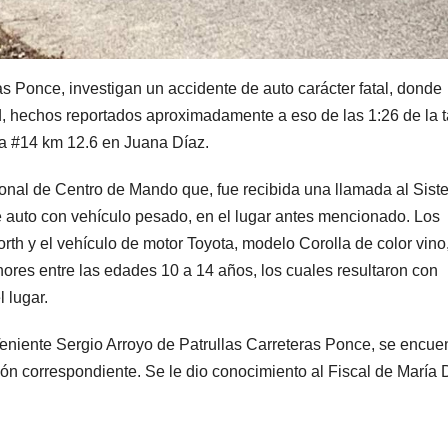
as Ponce, investigan un accidente de auto carácter fatal, donde
, hechos reportados aproximadamente a eso de las 1:26 de la 
era #14 km 12.6 en Juana Díaz.
sonal de Centro de Mando que, fue recibida una llamada al Sis
 auto con vehículo pesado, en el lugar antes mencionado. Los
h y el vehículo de motor Toyota, modelo Corolla de color vino
nores entre las edades 10 a 14 años, los cuales resultaron con
 lugar.
eniente Sergio Arroyo de Patrullas Carreteras Ponce, se encue
ción correspondiente. Se le dio conocimiento al Fiscal de María 