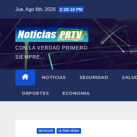
Saltar
Jue. Ago 6th, 2026
2:28:20 PM
al
contenido
CON LA VERDAD PRIMERO
SIEMPRE...
NOTICIAS
SEGURIDAD
SALU
DEPORTES
ECONOMIA
NOTICIAS
ULTIMA HORA