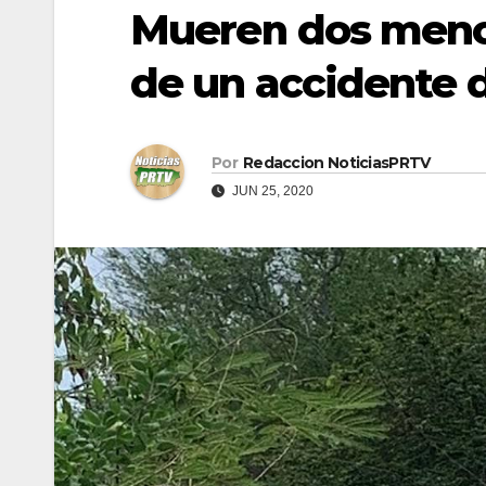
Mueren dos meno
de un accidente d
Por
Redaccion NoticiasPRTV
JUN 25, 2020