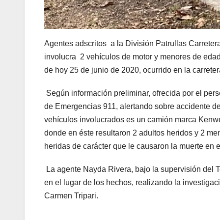
Agentes adscritos a la División Patrullas Carreter
involucra 2 vehículos de motor y menores de edad
de hoy 25 de junio de 2020, ocurrido en la carret
Según información preliminar, ofrecida por el per
de Emergencias 911, alertando sobre accidente de
vehículos involucrados es un camión marca Kenwort
donde en éste resultaron 2 adultos heridos y 2 me
heridas de carácter que le causaron la muerte en el
La agente Nayda Rivera, bajo la supervisión del T
en el lugar de los hechos, realizando la investiga
Carmen Tripari.