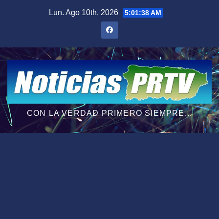
Saltar
Lun. Ago 10th, 2026
5:01:39 AM
al
contenido
CON LA VERDAD PRIMERO SIEMPRE...