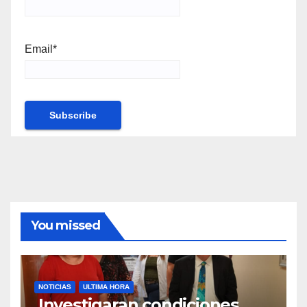
Email*
You missed
NOTICIAS
ULTIMA HORA
Investigaran condiciones