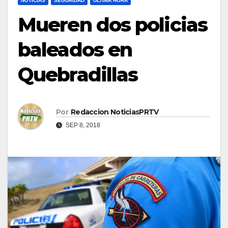
NOTICIAS
SEGURIDAD
ULTIMA HORA
Mueren dos policias
baleados en
Quebradillas
Por
Redaccion NoticiasPRTV
SEP 8, 2018