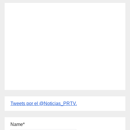
Tweets por el @Noticias_PRTV.
Name*