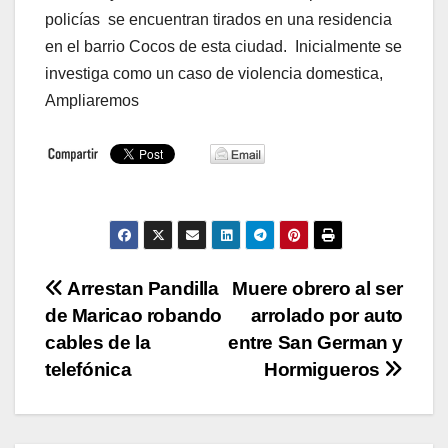
policías se encuentran tirados en una residencia
en el barrio Cocos de esta ciudad. Inicialmente se
investiga como un caso de violencia domestica,
Ampliaremos
Navegación
Arrestan Pandilla
Muere obrero al ser
de Maricao robando
arrolado por auto
de
cables de la
entre San German y
entradas
telefónica
Hormigueros