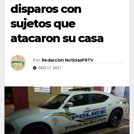
disparos con
sujetos que
atacaron su casa
Por
Redaccion NoticiasPRTV
AGO 17, 2017