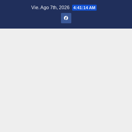
Saltar
Vie. Ago 7th, 2026
4:41:15 AM
al
contenido