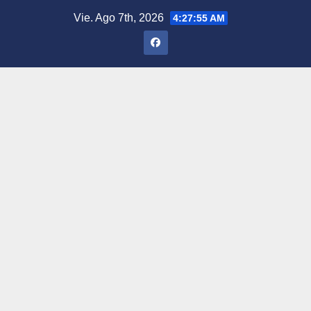
Saltar
Vie. Ago 7th, 2026
4:27:56 AM
al
contenido