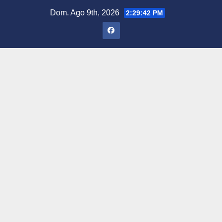
Saltar
Dom. Ago 9th, 2026
2:29:43 PM
al
contenido