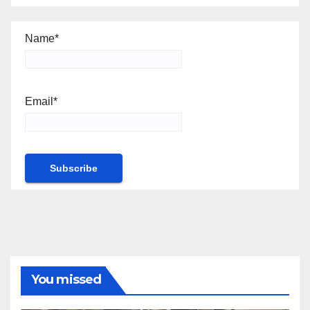
Name*
Email*
You missed