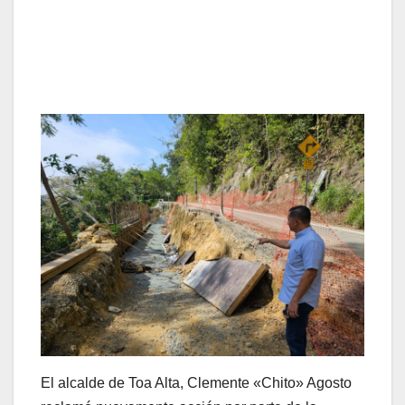
El alcalde de Toa Alta, Clemente «Chito» Agosto