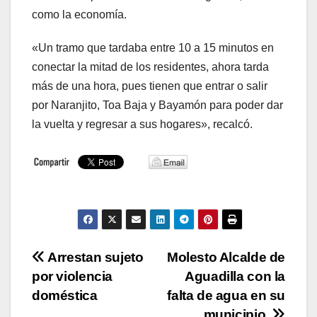
como la economía.
«Un tramo que tardaba entre 10 a 15 minutos en
conectar la mitad de los residentes, ahora tarda
más de una hora, pues tienen que entrar o salir
por Naranjito, Toa Baja y Bayamón para poder dar
la vuelta y regresar a sus hogares», recalcó.
Navegación
Arrestan sujeto
Molesto Alcalde de
por violencia
Aguadilla con la
de
doméstica
falta de agua en su
municipio.