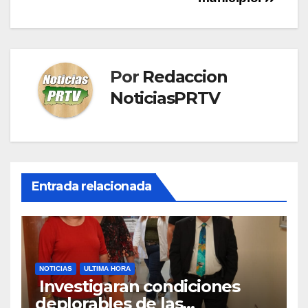
entradas
Por
Redaccion
NoticiasPRTV
Entrada relacionada
NOTICIAS
ULTIMA HORA
Investigaran condiciones
deplorables de las