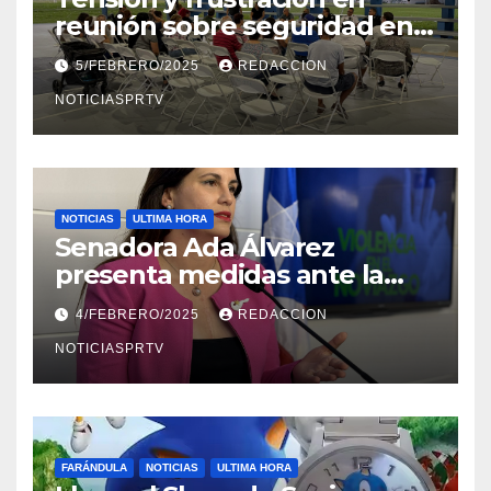
reunión sobre seguridad en
Reparto Metropolitano
5/FEBRERO/2025
REDACCION
NOTICIASPRTV
NOTICIAS
ULTIMA HORA
Senadora Ada Álvarez
presenta medidas ante la
violencia en el noviazgo
4/FEBRERO/2025
REDACCION
NOTICIASPRTV
FARÁNDULA
NOTICIAS
ULTIMA HORA