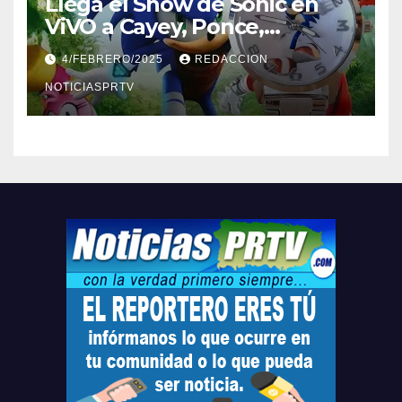
Llega el Show de Sonic en
ViVO a Cayey, Ponce,
Barceloneta y Humacao,
4/FEBRERO/2025
REDACCION
Relojes gratis para el que
compre ahora….
NOTICIASPRTV