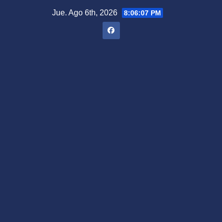
Saltar
Jue. Ago 6th, 2026
8:06:08 PM
al
contenido