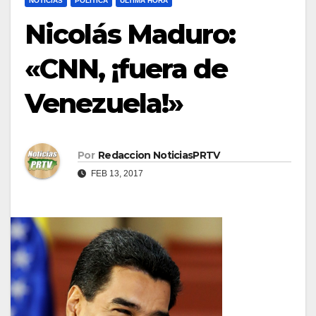
NOTICIAS
POLÍTICA
ULTIMA HORA
Nicolás Maduro:
«CNN, ¡fuera de
Venezuela!»
Por
Redaccion NoticiasPRTV
FEB 13, 2017