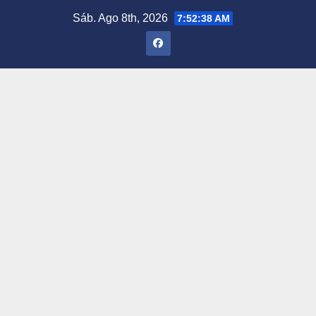
Saltar
Sáb. Ago 8th, 2026
7:52:40 AM
al
contenido