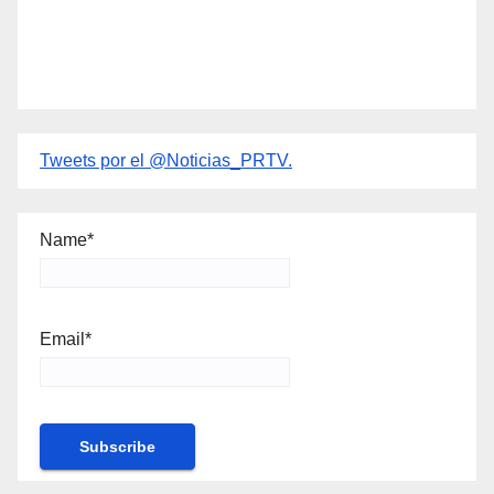
Tweets por el @Noticias_PRTV.
Name*
Email*