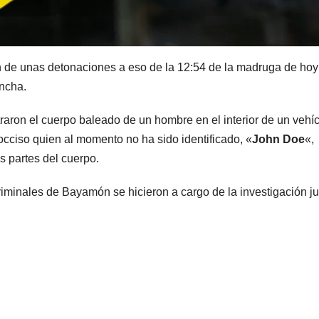
on de unas detonaciones a eso de la 12:54 de la madruga de hoy
ancha.
ntraron el cuerpo baleado de un hombre en el interior de un vehí
cciso quien al momento no ha sido identificado, «
John Doe
«,
s partes del cuerpo.
iminales de Bayamón se hicieron a cargo de la investigación ju