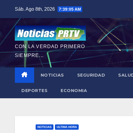
Saltar
Sáb. Ago 8th, 2026
7:39:06 AM
al
contenido
CON LA VERDAD PRIMERO
SIEMPRE...
NOTICIAS
SEGURIDAD
SALU
DEPORTES
ECONOMIA
NOTICIAS
ULTIMA HORA