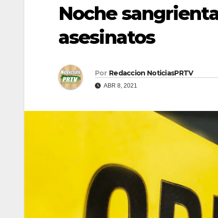
Noche sangrienta
asesinatos
Por
Redaccion NoticiasPRTV
ABR 8, 2021