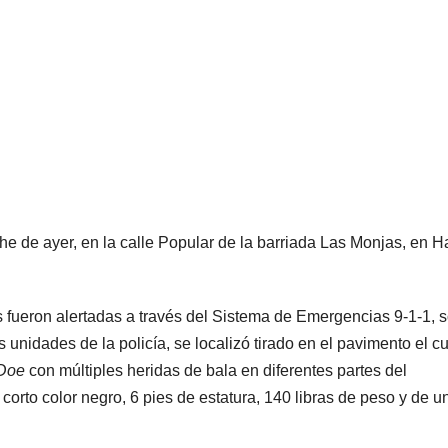
he de ayer, en la calle Popular de la barriada Las Monjas, en H
 fueron alertadas a través del Sistema de Emergencias 9-1-1, 
s unidades de la policía, se localizó tirado en el pavimento el c
Doe
con múltiples heridas de bala en diferentes partes del
corto color negro, 6 pies de estatura, 140 libras de peso y de u