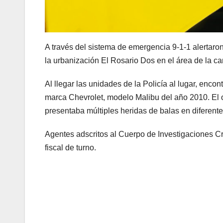
A través del sistema de emergencia 9-1-1 alertar
la urbanización El Rosario Dos en el área de la c
Al llegar las unidades de la Policía al lugar, enco
marca Chevrolet, modelo Malibu del año 2010. El o
presentaba múltiples heridas de balas en diferente
Agentes adscritos al Cuerpo de Investigaciones Cr
fiscal de turno.