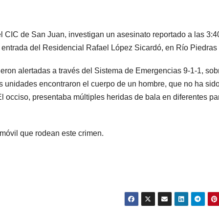
.
el CIC de San Juan, investigan un asesinato reportado a las 3:4
 entrada del Residencial Rafael López Sicardó, en Río Piedras
fueron alertadas a través del Sistema de Emergencias 9-1-1, sob
las unidades encontraron el cuerpo de un hombre, que no ha sid
 El occiso, presentaba múltiples heridas de bala en diferentes pa
móvil que rodean este crimen.