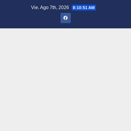
Saltar
Vie. Ago 7th, 2026
8:10:52 AM
al
contenido