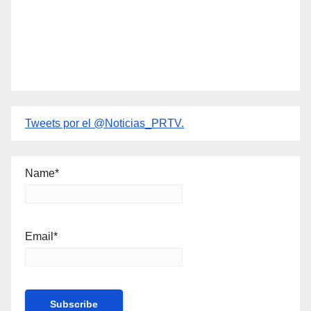
Tweets por el @Noticias_PRTV.
Name*
Email*