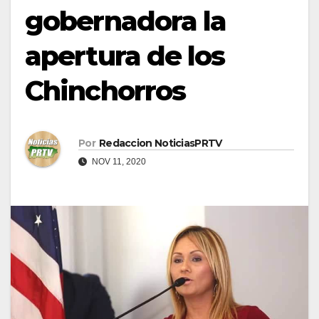
gobernadora la
apertura de los
Chinchorros
Por
Redaccion NoticiasPRTV
NOV 11, 2020