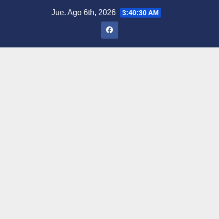
Saltar
Jue. Ago 6th, 2026
3:40:31 AM
al
contenido