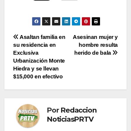
Navegación
Asaltan familia en
Asesinan mujer y
su residencia en
hombre resulta
de
Exclusiva
herido de bala
entradas
Urbanización Monte
Hiedra y se llevan
$15,000 en efectivo
Por
Redaccion
NoticiasPRTV