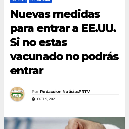
NOTICIAS
ULTIMA HORA
Nuevas medidas
para entrar a EE.UU.
Si no estas
vacunado no podrás
entrar
Por
Redaccion NoticiasPRTV
OCT 9, 2021