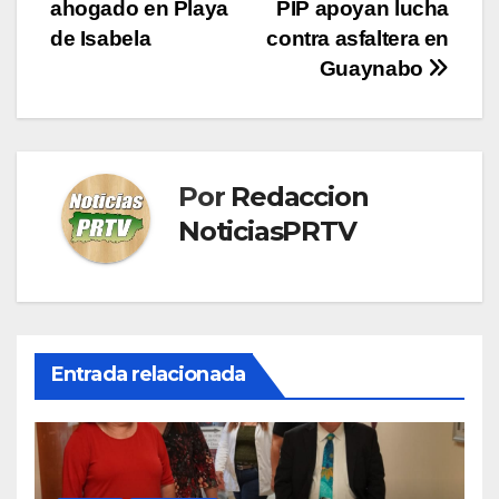
ahogado en Playa
PIP apoyan lucha
de
de Isabela
contra asfaltera en
entradas
Guaynabo
Por
Redaccion
NoticiasPRTV
Entrada relacionada