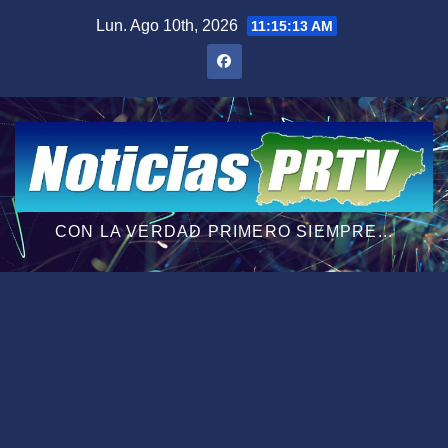
Saltar
Lun. Ago 10th, 2026
11:15:14 AM
al
contenido
CON LA VERDAD PRIMERO SIEMPRE...