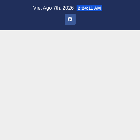
Saltar
Vie. Ago 7th, 2026
2:24:12 AM
al
contenido