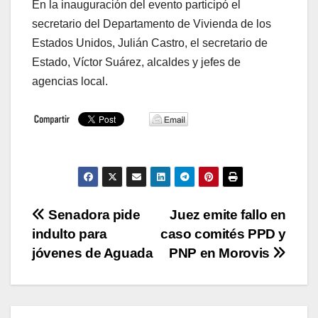
En la inauguración del evento participó el
secretario del Departamento de Vivienda de los
Estados Unidos, Julián Castro, el secretario de
Estado, Víctor Suárez, alcaldes y jefes de
agencias local.
Navegación
Senadora pide
Juez emite fallo en
indulto para
caso comités PPD y
de
jóvenes de Aguada
PNP en Morovis
entradas