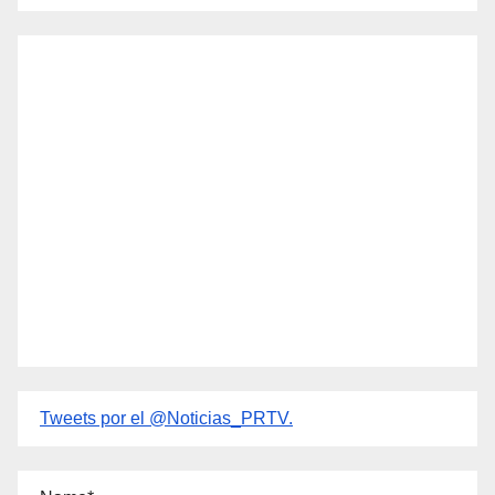
Tweets por el @Noticias_PRTV.