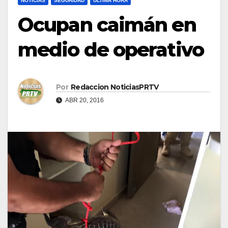
NOTICIAS
SEGURIDAD
ULTIMA HORA
Ocupan caimán en
medio de operativo
Por
Redaccion NoticiasPRTV
ABR 20, 2016