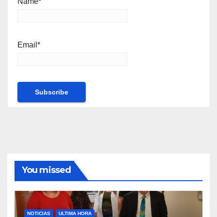
Name*
Email*
You missed
NOTICIAS
ULTIMA HORA