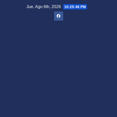
Saltar
Jue. Ago 6th, 2026
10:25:49 PM
al
contenido