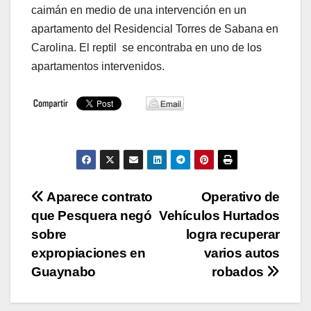
caimán en medio de una intervención en un
apartamento del Residencial Torres de Sabana en
Carolina. El reptil se encontraba en uno de los
apartamentos intervenidos.
Navegación
Aparece contrato
Operativo de
que Pesquera negó
Vehículos Hurtados
de
sobre
logra recuperar
entradas
expropiaciones en
varios autos
Guaynabo
robados