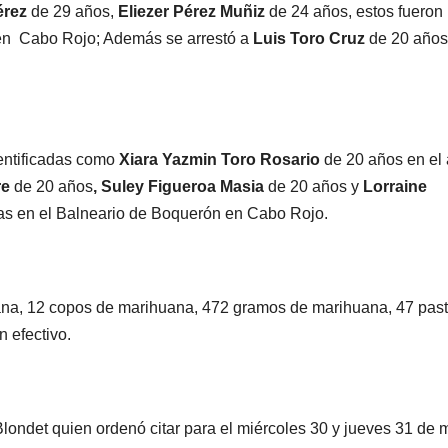
érez
de 29 años,
Eliezer Pérez Muñiz
de 24 años, estos fueron
 en Cabo Rojo; Además se arrestó a
Luis Toro Cruz
de 20 años
entificadas como
Xiara Yazmin Toro Rosario
de 20 años en el 
re
de 20 años
, Suley Figueroa Masia
de 20 años y
Lorraine
das en el Balneario de Boquerón en Cabo Rojo.
ana, 12 copos de marihuana, 472 gramos de marihuana, 47 pasti
n efectivo.
Blondet quien ordenó citar para el miércoles 30 y jueves 31 de 