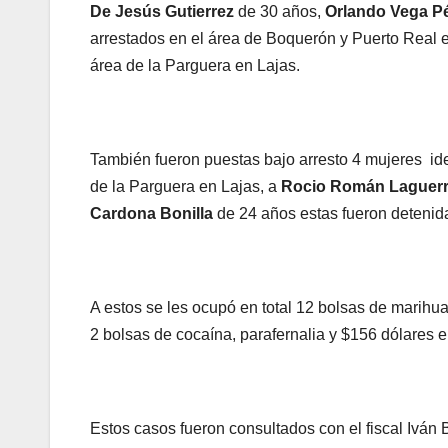
De Jesús Gutierrez
de 30 años,
Orlando Vega P
arrestados en el área de Boquerón y Puerto Real
área de la Parguera en Lajas.
También fueron puestas bajo arresto 4 mujeres id
de la Parguera en Lajas, a
Rocio Román Laguer
Cardona Bonilla
de 24 años estas fueron deteni
A estos se les ocupó en total 12 bolsas de marihu
2 bolsas de cocaína, parafernalia y $156 dólares e
Estos casos fueron consultados con el fiscal Iván 