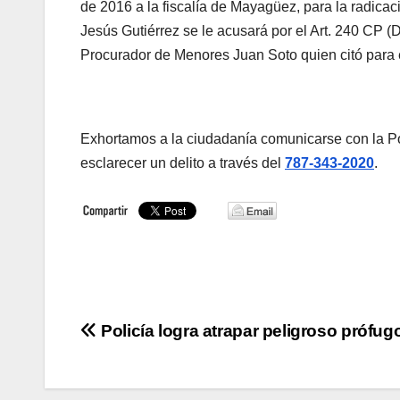
de 2016 a la fiscalía de Mayagüez, para la radicac
Jesús Gutiérrez se le acusará por el Art. 240 CP (
Procurador de Menores Juan Soto quien citó para 
Exhortamos a la ciudadanía comunicarse con la Po
esclarecer un delito a través del
787-343-2020
.
Navegación
Policía logra atrapar peligroso prófug
de