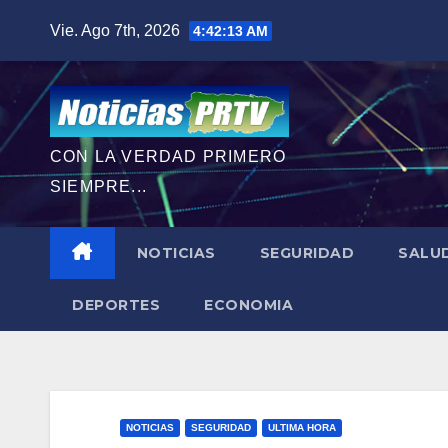
Saltar
Vie. Ago 7th, 2026
4:42:15 AM
al
contenido
CON LA VERDAD PRIMERO
SIEMPRE...
NOTICIAS
SEGURIDAD
SALU
DEPORTES
ECONOMIA
NOTICIAS
SEGURIDAD
ULTIMA HORA