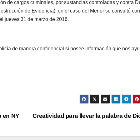
ión de cargos criminales, por sustancias controladas y contra D
Destrucción de Evidencia), en el caso del Menor se consultó con
el jueves 31 de marzo de 2016.
licía de manera confidencial si posee información que nos ay
o en NY
Creatividad para llevar la palabra de D