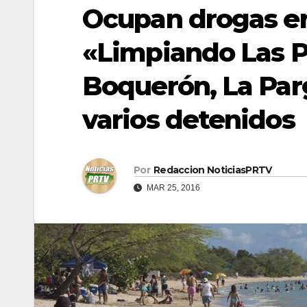
Ocupan drogas e
«Limpiando Las P
Boquerón, La Par
varios detenidos
Por
Redaccion NoticiasPRTV
MAR 25, 2016