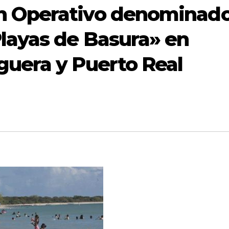
n Operativo denominad
layas de Basura» en
guera y Puerto Real