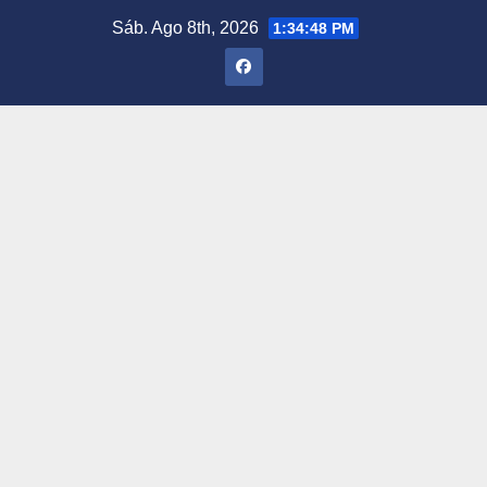
Saltar
Sáb. Ago 8th, 2026
1:34:49 PM
al
contenido