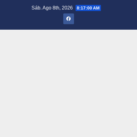
Saltar
Sáb. Ago 8th, 2026
8:17:01 AM
al
contenido