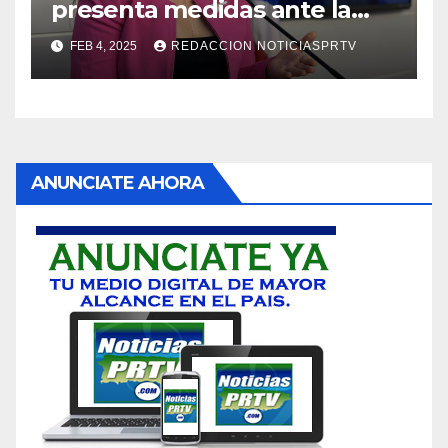
presenta medidas ante la
violencia en el noviazgo
FEB 4, 2025
REDACCION NOTICIASPRTV
ANUNCIATE AHORA