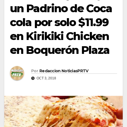
un Padrino de Coca
cola por solo $11.99
en Kirikiki Chicken
en Boquerón Plaza
Por
Redaccion NoticiasPRTV
OCT 3, 2018