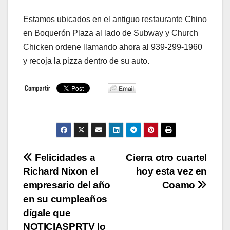
Estamos ubicados en el antiguo restaurante Chino
en Boquerón Plaza al lado de Subway y Church
Chicken ordene llamando ahora al 939-299-1960
y recoja la pizza dentro de su auto.
Navegación
Felicidades a
Cierra otro cuartel
Richard Nixon el
hoy esta vez en
de
empresario del año
Coamo
entradas
en su cumpleaños
dígale que
NOTICIASPRTV lo