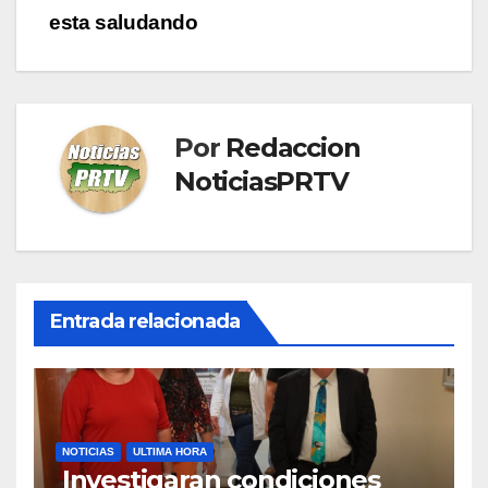
esta saludando
Por
Redaccion
NoticiasPRTV
Entrada relacionada
NOTICIAS
ULTIMA HORA
Investigaran condiciones