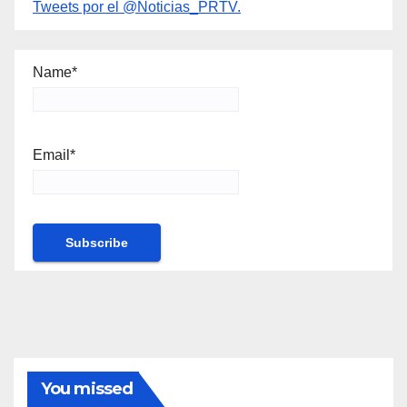
Tweets por el @Noticias_PRTV.
Name*
Email*
You missed