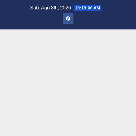
Saltar
Sáb. Ago 8th, 2026
10:19:07 AM
al
contenido