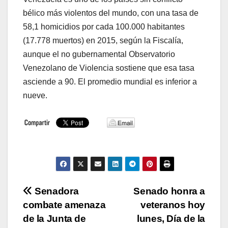
bélico más violentos del mundo, con una tasa de
58,1 homicidios por cada 100.000 habitantes
(17.778 muertos) en 2015, según la Fiscalía,
aunque el no gubernamental Observatorio
Venezolano de Violencia sostiene que esa tasa
asciende a 90. El promedio mundial es inferior a
nueve.
Navegación
Senadora
Senado honra a
combate amenaza
veteranos hoy
de
de la Junta de
lunes, Día de la