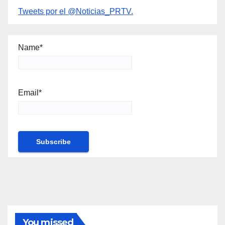
Tweets por el @Noticias_PRTV.
Name*
Email*
You missed