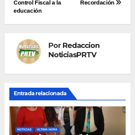
entradas
Control Fiscal a la
Recordación
educación
Por
Redaccion
NoticiasPRTV
Entrada relacionada
NOTICIAS
ULTIMA HORA