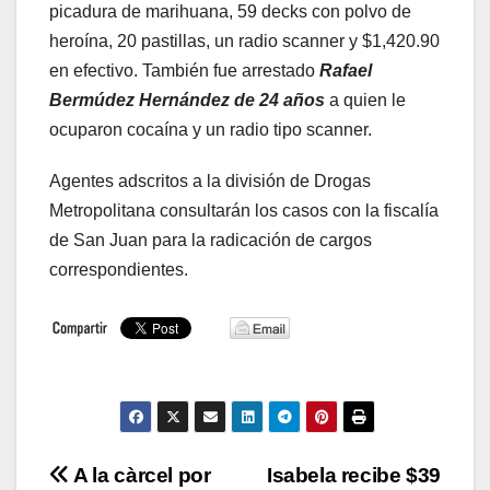
picadura de marihuana, 59 decks con polvo de
heroína, 20 pastillas, un radio scanner y $1,420.90
en efectivo. También fue arrestado
Rafael
Bermúdez Hernández de 24 años
a quien le
ocuparon cocaína y un radio tipo scanner.
Agentes adscritos a la división de Drogas
Metropolitana consultarán los casos con la fiscalía
de San Juan para la radicación de cargos
correspondientes.
Navegación
A la càrcel por
Isabela recibe $39