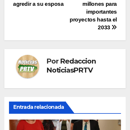
agredir a su esposa
millones para
de
importantes
entradas
proyectos hasta el
2033
Por
Redaccion
NoticiasPRTV
Entrada relacionada