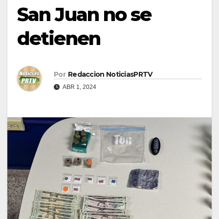
San Juan no se
detienen
Por
Redaccion NoticiasPRTV
ABR 1, 2024