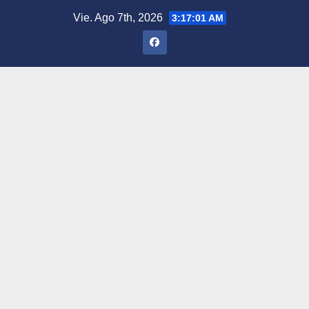
Saltar
Vie. Ago 7th, 2026
3:17:02 AM
al
contenido