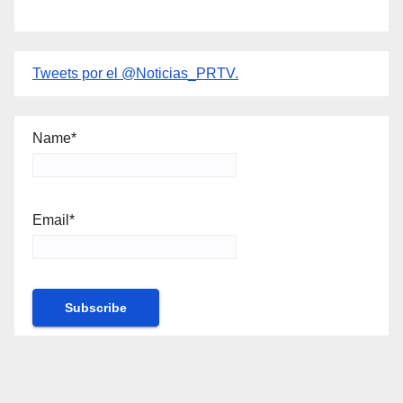
Tweets por el @Noticias_PRTV.
Name*
Email*