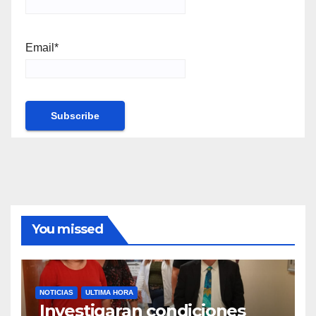
Email*
You missed
NOTICIAS
ULTIMA HORA
Investigaran condiciones