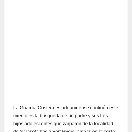
La Guardia Costera estadounidense continúa este
miércoles la búsqueda de un padre y sus tres
hijos adolescentes que zarparon de la localidad
de Sarasota hacia Fort Myers, ambas en la costa