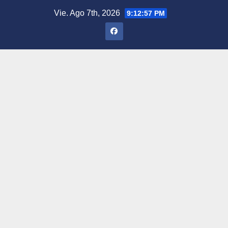
Saltar
Vie. Ago 7th, 2026
9:12:58 PM
al
contenido