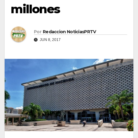
millones
Por
Redaccion NoticiasPRTV
JUN 8, 2017