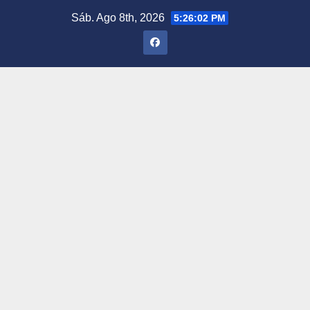
Saltar
Sáb. Ago 8th, 2026
5:26:03 PM
al
contenido