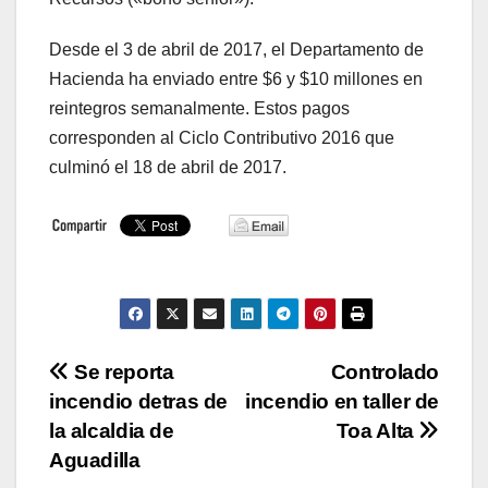
Desde el 3 de abril de 2017, el Departamento de
Hacienda ha enviado entre $6 y $10 millones en
reintegros semanalmente. Estos pagos
corresponden al Ciclo Contributivo 2016 que
culminó el 18 de abril de 2017.
Navegación
Se reporta
Controlado
incendio detras de
incendio en taller de
de
la alcaldia de
Toa Alta
entradas
Aguadilla