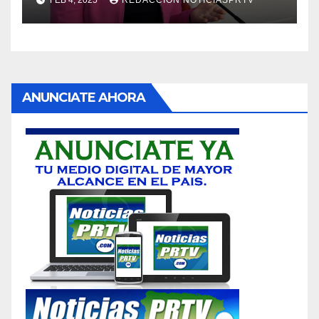
FEB 4, 2025
REDACCION NOTICIASPRTV
ANUNCIATE AHORA