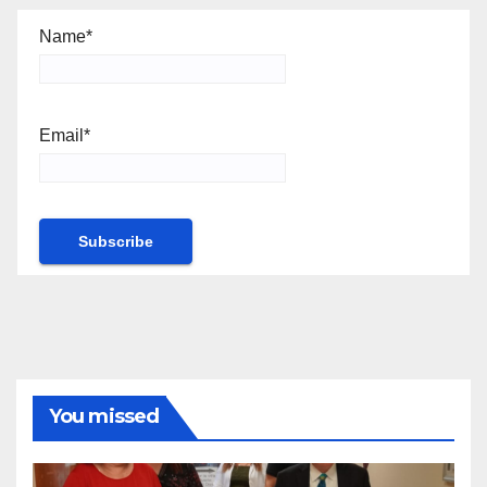
Name*
Email*
You missed