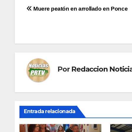
Navegación
Muere peatón en arrollado en Ponce
de
entradas
Por
Redaccion Notic
Entrada relacionada