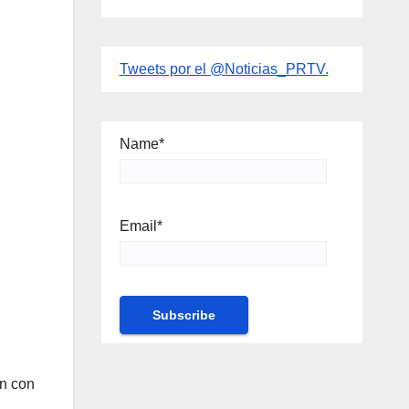
Tweets por el @Noticias_PRTV.
Name*
Email*
ón con