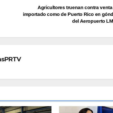
Agricultores truenan contra venta
importado como de Puerto Rico en gón
del Aeropuerto 
iasPRTV