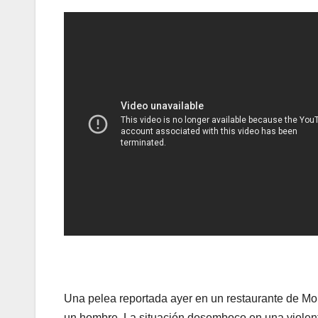
Una pelea reportada ayer en un restaurante de Mor
un hombre. La situación desemboco en una violenta