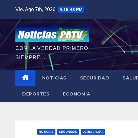
Saltar
Vie. Ago 7th, 2026
9:15:44 PM
al
contenido
CON LA VERDAD PRIMERO
SIEMPRE...
NOTICIAS
SEGURIDAD
SALU
DEPORTES
ECONOMIA
NOTICIAS
SEGURIDAD
ULTIMA HORA