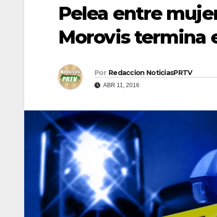
Pelea entre muje
Morovis termina e
Por
Redaccion NoticiasPRTV
ABR 11, 2016