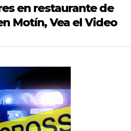
res en restaurante de
n Motín, Vea el Video