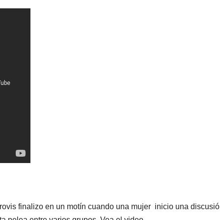
ovis finalizo en un motín cuando una mujer inicio una discusi
 pelea entre varios grupos. Vea el video.