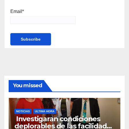
Email*
You missed
NOTICIAS
ULTIMA HORA
Investigaran condiciones
deplorables de las facilidades