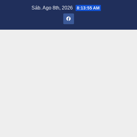
Saltar
Sáb. Ago 8th, 2026
8:13:56 AM
al
contenido