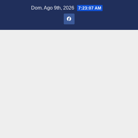
Saltar
Dom. Ago 9th, 2026
7:23:08 AM
al
contenido