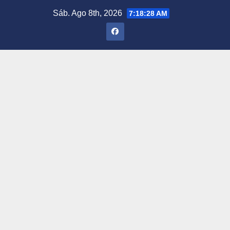
Saltar
Sáb. Ago 8th, 2026
7:18:30 AM
al
contenido