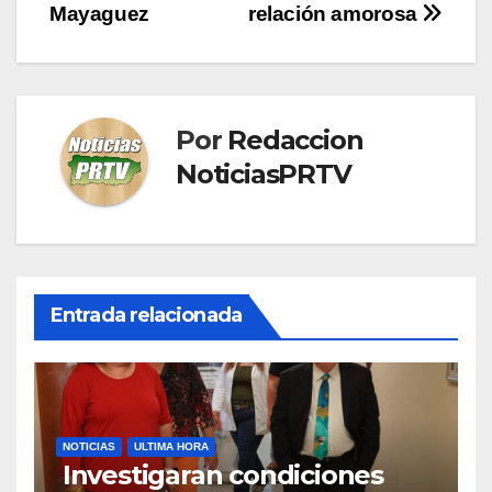
Mayaguez
relación amorosa
Por
Redaccion
NoticiasPRTV
Entrada relacionada
NOTICIAS
ULTIMA HORA
Investigaran condiciones