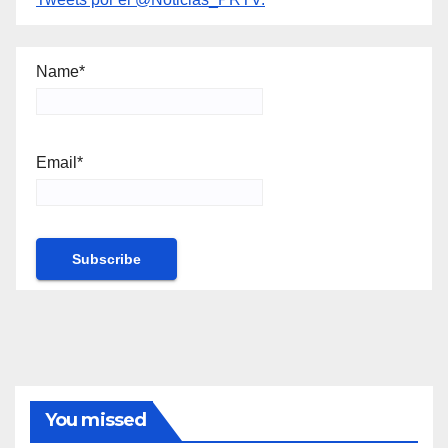
Name*
Email*
You missed