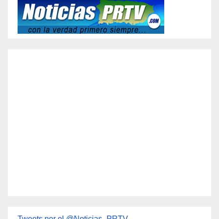
Tweets por el @Noticias_PRTV.