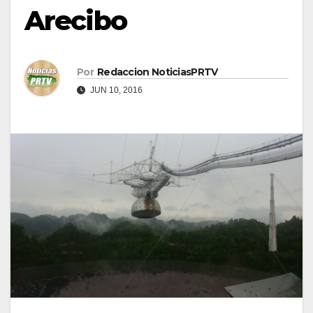
Arecibo
Por
Redaccion NoticiasPRTV
JUN 10, 2016