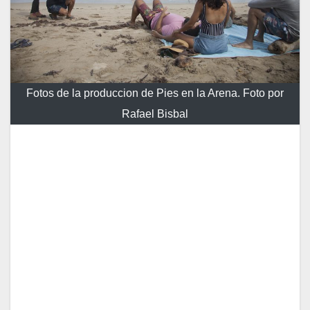
Fotos de la produccion de Pies en la Arena. Foto por
Rafael Bisbal