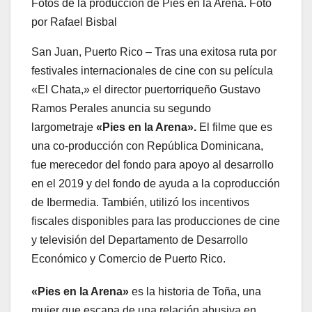
Fotos de la produccion de Pies en la Arena. Foto
por Rafael Bisbal
San Juan, Puerto Rico – Tras una exitosa ruta por
festivales internacionales de cine con su película
«El Chata,» el director puertorriqueño Gustavo
Ramos Perales anuncia su segundo
largometraje
«Pies en la Arena».
El filme que es
una co-producción con República Dominicana,
fue merecedor del fondo para apoyo al desarrollo
en el 2019 y del fondo de ayuda a la coproducción
de Ibermedia. También, utilizó los incentivos
fiscales disponibles para las producciones de cine
y televisión del Departamento de Desarrollo
Económico y Comercio de Puerto Rico.
«Pies en la Arena»
es la historia de Toña, una
mujer que escapa de una relación abusiva en