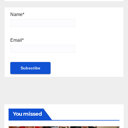
Name*
Email*
You missed