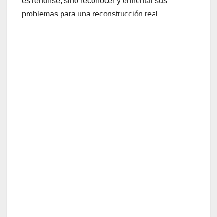
es rendirse, sino reconocer y enfrentar sus
problemas para una reconstrucción real.