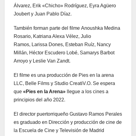
Álvarez, Erik «Chicho» Rodríguez, Eyra Agüero
Joubert y Juan Pablo Díaz.
También forman parte del filme Anoushka Medina
Rosario, Katriana Alexa Vélez, Julio
Ramos, Larissa Dones, Esteban Ruíz, Nancy
Millán, Héctor Escudero Lobé, Samarys Barbot
Arroyo y Leslie Van Zandt.
El filme es una producción de Pies en la arena
LLC, Belle Films y Studio CreatiV.O. Se espera
que
«Pies en la Arena»
llegue a los cines a
principios del año 2022.
El director puertorriqueño Gustavo Ramos Perales
es graduado en Dirección y producción de cine de
la Escuela de Cine y Televisión de Madrid