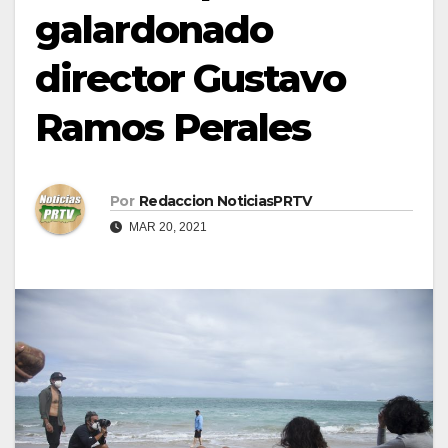
galardonado
director Gustavo
Ramos Perales
Por
Redaccion NoticiasPRTV
MAR 20, 2021