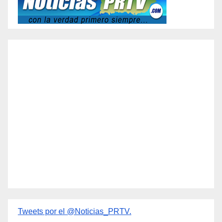
Tweets por el @Noticias_PRTV.