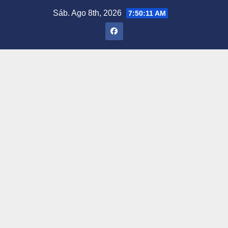
Saltar
Sáb. Ago 8th, 2026
7:50:12 AM
al
contenido