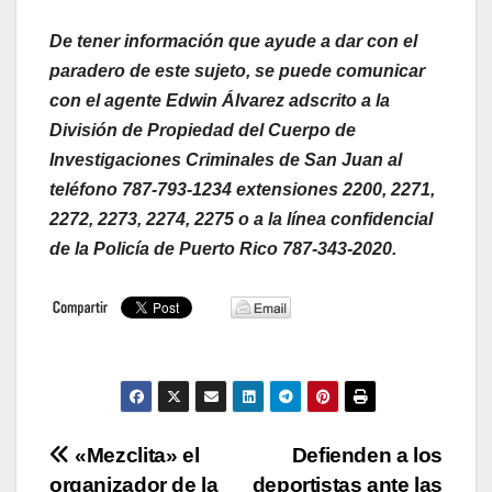
De tener información que ayude a dar con el
paradero de este sujeto, se puede comunicar
con el agente Edwin Álvarez adscrito a la
División de Propiedad del Cuerpo de
Investigaciones Criminales de San Juan al
teléfono 787-793-1234 extensiones 2200, 2271,
2272, 2273, 2274, 2275 o a la línea confidencial
de la Policía de Puerto Rico 787-343-2020.
Navegación
«Mezclita» el
Defienden a los
organizador de la
deportistas ante las