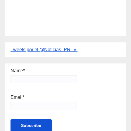
Tweets por el @Noticias_PRTV.
Name*
Email*