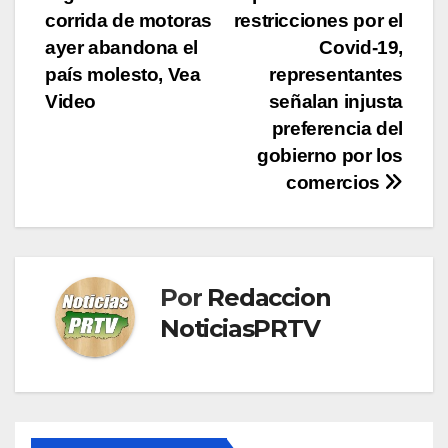
de
corrida de motoras
restricciones por el
entradas
ayer abandona el
Covid-19,
país molesto, Vea
representantes
Video
señalan injusta
preferencia del
gobierno por los
comercios
Por
Redaccion
NoticiasPRTV