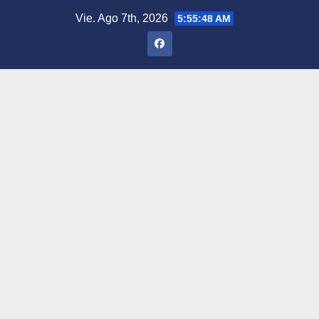
Saltar
Vie. Ago 7th, 2026
5:55:49 AM
al
contenido