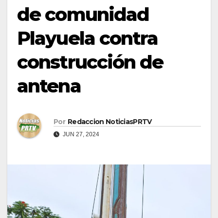
de comunidad
Playuela contra
construcción de
antena
Por
Redaccion NoticiasPRTV
JUN 27, 2024