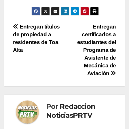
Navegación
Entregan títulos
Entregan
de propiedad a
certificados a
de
residentes de Toa
estudiantes del
entradas
Alta
Programa de
Asistente de
Mecánica de
Aviación
Por
Redaccion
NoticiasPRTV