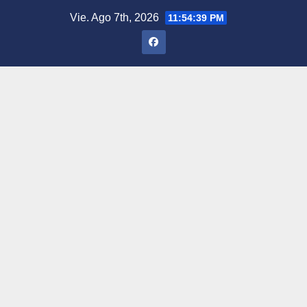
Saltar
Vie. Ago 7th, 2026
11:54:40 PM
al
contenido