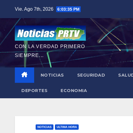
Saltar
Vie. Ago 7th, 2026
6:03:37 PM
al
contenido
CON LA VERDAD PRIMERO
SIEMPRE...
NOTICIAS
SEGURIDAD
SALU
DEPORTES
ECONOMIA
NOTICIAS
ULTIMA HORA