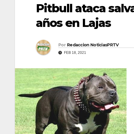
Pitbull ataca sal
años en Lajas
Por
Redaccion NoticiasPRTV
FEB 18, 2021