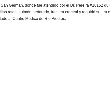
e San German, donde fue atendido por el Dr. Pereira #16152 qu
illas rotas, pulmón perforado, fractura craneal y requirió sutura 
ortado al Centro Medico de Rio Piedras.