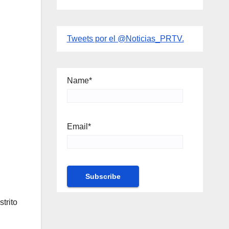
Tweets por el @Noticias_PRTV.
Name*
Email*
trito