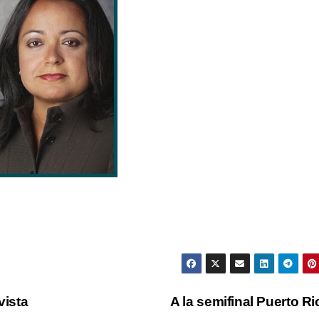
vista
A la semifinal Puerto R