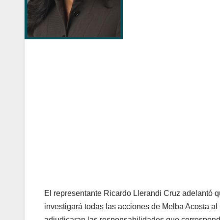
El representante Ricardo Llerandi Cruz adelantó
investigará todas las acciones de Melba Acosta a
adjudicaran las responsabilidades que corresponda