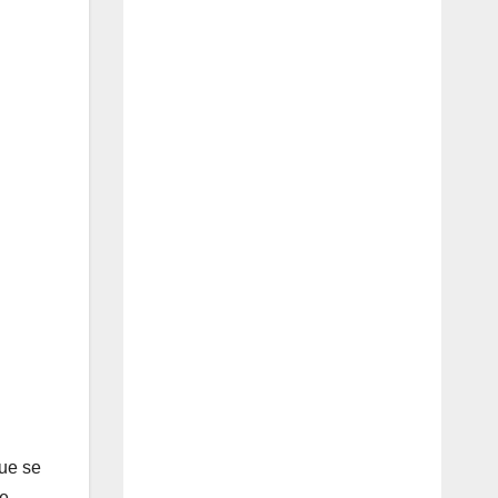
que se
de