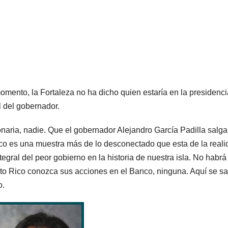
 momento, la Fortaleza no ha dicho quien estaría en la presidenci
l del gobernador.
onaria, nadie. Que el gobernador Alejandro García Padilla salga
nco es una muestra más de lo desconectado que esta de la real
egral del peor gobierno en la historia de nuestra isla. No habrá
to Rico conozca sus acciones en el Banco, ninguna. Aquí se s
o.