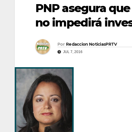
PNP asegura que 
no impedirá inves
Por
Redaccion NoticiasPRTV
JUL 7, 2016