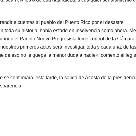
rendirle cuentas al pueblo del Puerto Rico por el desastre
en toda su historia, había estado en insolvencia como ahora. M
 Cuándo el Partido Nuevo Progresista tome control de la Cámara
uestros primeros actos será investigar, toda y cada una, de la
e de eso no le quepa la menor duda a nadie», comentó el legis
se confirmara, esta tarde, la salida de Acosta de la presidenci
nsparencia.