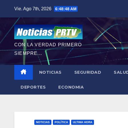
Saltar
Vie. Ago 7th, 2026
6:48:50 AM
al
contenido
CON LA VERDAD PRIMERO
SIEMPRE...
NOTICIAS
SEGURIDAD
SALU
DEPORTES
ECONOMIA
NOTICIAS
POLÍTICA
ULTIMA HORA