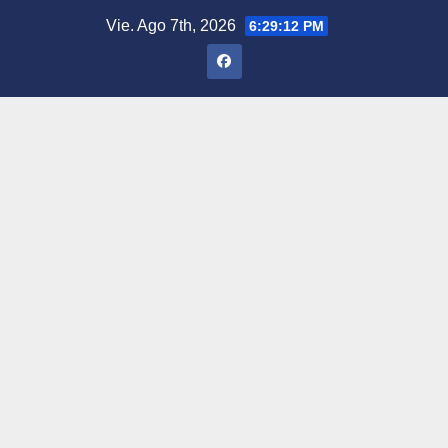
Saltar
Vie. Ago 7th, 2026
6:29:13 PM
al
contenido