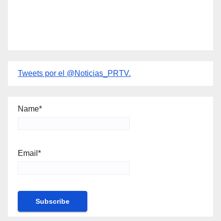
Tweets por el @Noticias_PRTV.
Name*
Email*