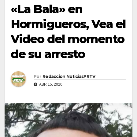
«La Bala» en
Hormigueros, Vea el
Video del momento
de su arresto
Por
Redaccion NoticiasPRTV
ABR 15, 2020