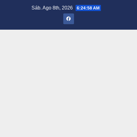
Saltar
Sáb. Ago 8th, 2026
6:25:00 AM
al
contenido