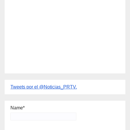
Tweets por el @Noticias_PRTV.
Name*