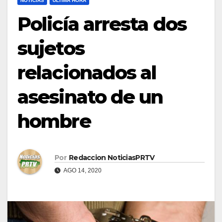
NOTICIAS
ULTIMA HORA
Policía arresta dos
sujetos
relacionados al
asesinato de un
hombre
Por
Redaccion NoticiasPRTV
AGO 14, 2020