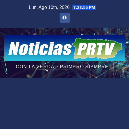
Saltar
Lun. Ago 10th, 2026
7:23:56 PM
al
contenido
CON LA VERDAD PRIMERO SIEMPRE...