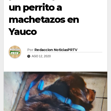
un perrito a
machetazos en
Yauco
Por
Redaccion NoticiasPRTV
AGO 12, 2020