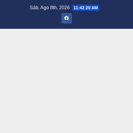
Saltar
Sáb. Ago 8th, 2026
11:42:21 AM
al
contenido