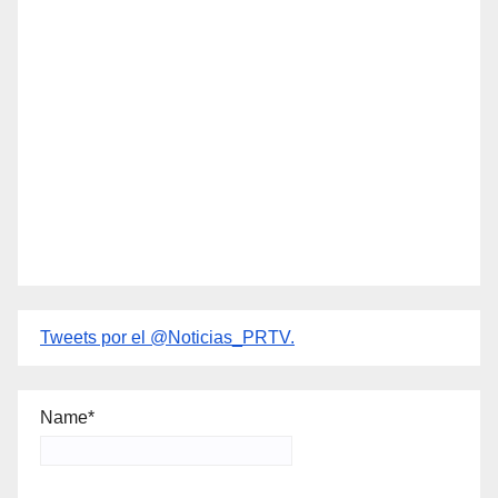
Tweets por el @Noticias_PRTV.
Name*