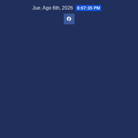
Saltar
Jue. Ago 6th, 2026
8:07:36 PM
al
contenido