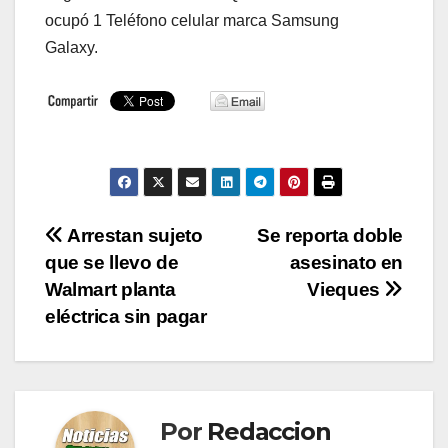
ocupó 1 Teléfono celular marca Samsung
Galaxy.
Navegación
Arrestan sujeto
Se reporta doble
que se llevo de
asesinato en
de
Walmart planta
Vieques
entradas
eléctrica sin pagar
Por
Redaccion