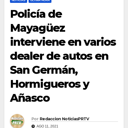
NOTICIAS
ULTIMA HORA
Policía de
Mayagüez
interviene en varios
dealer de autos en
San Germán,
Hormigueros y
Añasco
Por
Redaccion NoticiasPRTV
AGO 11, 2021