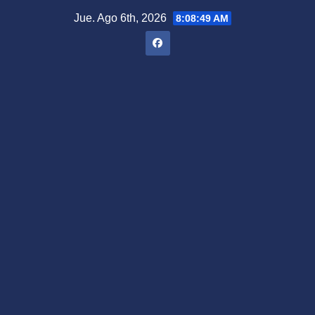
Saltar
Jue. Ago 6th, 2026
8:08:50 AM
al
contenido