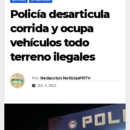
NOTICIAS
ULTIMA HORA
Policía desarticula
corrida y ocupa
vehículos todo
terreno ilegales
Por
Redaccion NoticiasPRTV
JUL 4, 2021