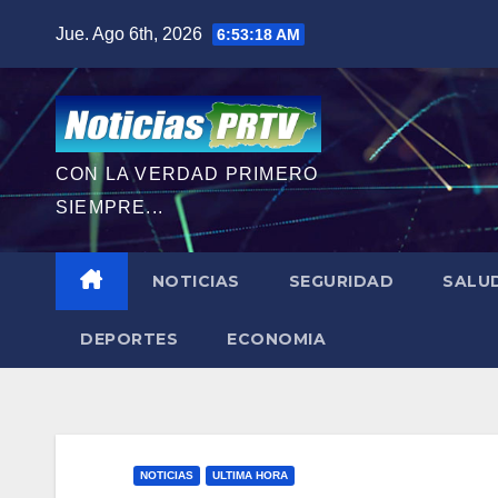
Saltar
Jue. Ago 6th, 2026
6:53:20 AM
al
contenido
CON LA VERDAD PRIMERO
SIEMPRE...
NOTICIAS
SEGURIDAD
SALU
DEPORTES
ECONOMIA
NOTICIAS
ULTIMA HORA