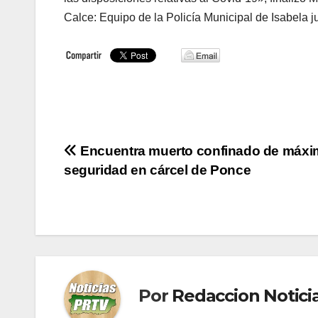
Calce: Equipo de la Policía Municipal de Isabela ju
Navegación
Encuentra muerto confinado de máxi
seguridad en cárcel de Ponce
de
entradas
Por
Redaccion Notic