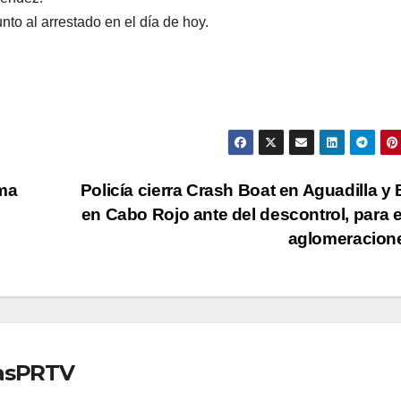
nto al arrestado en el día de hoy.
ma
Policía cierra Crash Boat en Aguadilla y
en Cabo Rojo ante del descontrol, para e
aglomeracion
iasPRTV