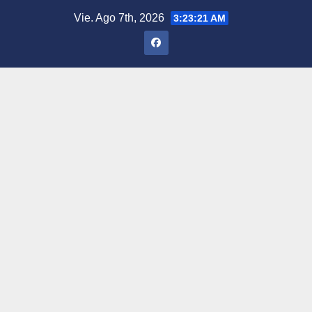
Saltar
Vie. Ago 7th, 2026
3:23:22 AM
al
contenido