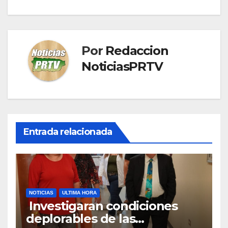
Por
Redaccion
NoticiasPRTV
Entrada relacionada
NOTICIAS
ULTIMA HORA
Investigaran condiciones
deplorables de las