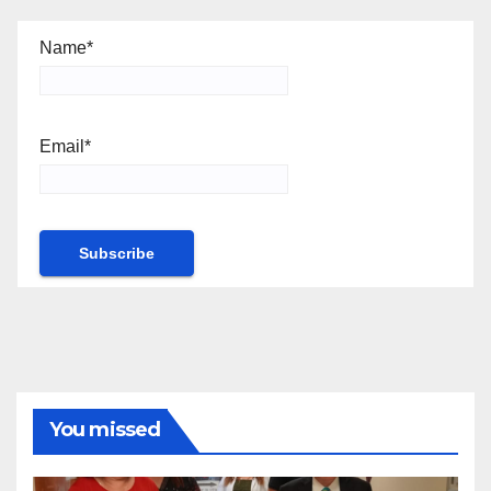
Name*
Email*
You missed