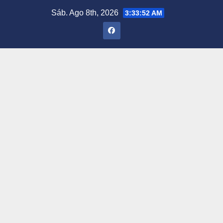
Saltar
Sáb. Ago 8th, 2026
3:33:53 AM
al
contenido